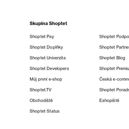
Skupina Shoptet
Shoptet Pay
Shoptet Podpo
Shoptet Doplňky
Shoptet Partne
Shoptet Univerzita
Shoptet Blog
Shoptet Developers
Shoptet Premi
Můj první e-shop
Česká e‑comm
Shoptet.TV
Shoptet Porad
Obchodiště
Eshopiště
Shoptet Status