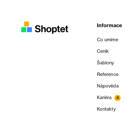
Informace
Co umíme
Ceník
Šablony
Reference
Nápověda
Kariéra
4
Kontakty