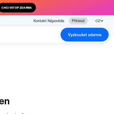
CHCI VSTUP ZDARMA
Kontakt
Nápověda
Přihlásit
CZ
Vyzkoušet zdarma
čen