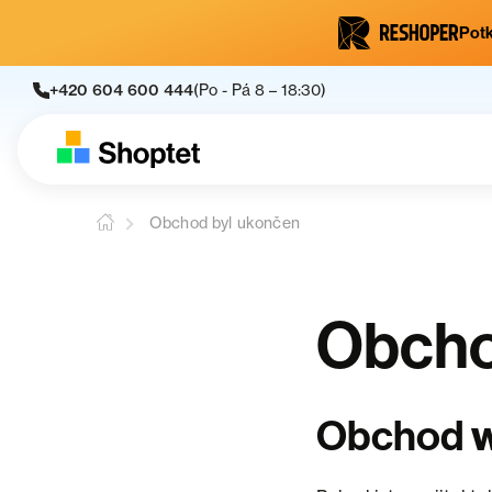
Potk
+420 604 600 444
(Po - Pá 8 – 18:30)
Obchod byl ukončen
Obcho
w
Obchod