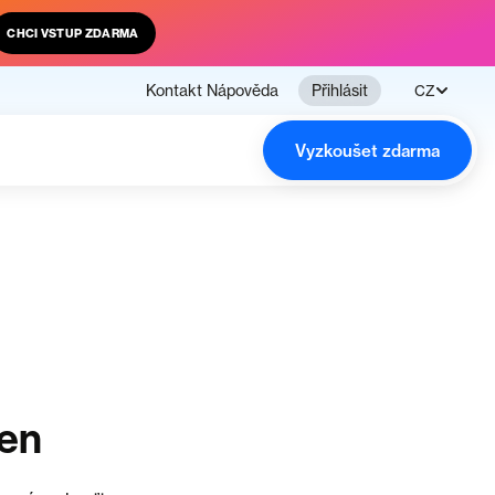
CHCI VSTUP ZDARMA
Kontakt
Nápověda
Přihlásit
CZ
Vyzkoušet zdarma
čen