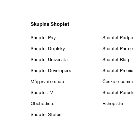
Skupina Shoptet
Shoptet Pay
Shoptet Podpo
Shoptet Doplňky
Shoptet Partne
Shoptet Univerzita
Shoptet Blog
Shoptet Developers
Shoptet Premi
Můj první e-shop
Česká e‑comm
Shoptet.TV
Shoptet Porad
Obchodiště
Eshopiště
Shoptet Status