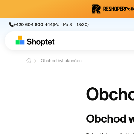
Potk
+420 604 600 444
(Po - Pá 8 – 18:30)
Obchod byl ukončen
Obcho
w
Obchod