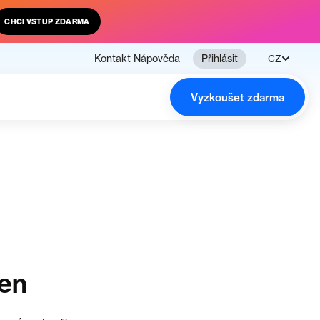
CHCI VSTUP ZDARMA
Kontakt
Nápověda
Přihlásit
CZ
Vyzkoušet zdarma
čen