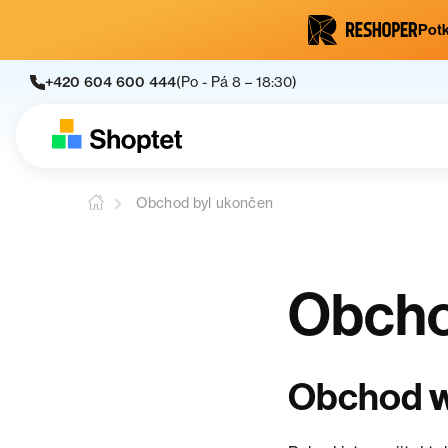
Potk
+420 604 600 444
(Po - Pá 8 – 18:30)
Obchod byl ukončen
Obcho
w
Obchod