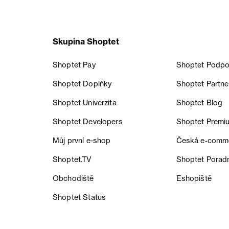
Skupina Shoptet
Shoptet Pay
Shoptet Podpo
Shoptet Doplňky
Shoptet Partne
Shoptet Univerzita
Shoptet Blog
Shoptet Developers
Shoptet Premi
Můj první e-shop
Česká e‑comm
Shoptet.TV
Shoptet Porad
Obchodiště
Eshopiště
Shoptet Status