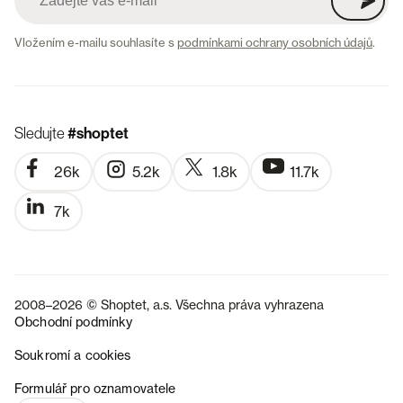
Vložením e-mailu souhlasíte s
podmínkami ochrany osobních údajů
.
Sledujte
#shoptet
26k
5.2k
1.8k
11.7k
7k
2008–2026 © Shoptet, a.s. Všechna práva vyhrazena
Obchodní podmínky
Soukromí a cookies
SK
Formulář pro oznamovatele