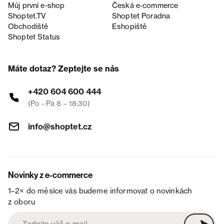
Můj první e-shop
Česká e‑commerce
Shoptet.TV
Shoptet Poradna
Obchodiště
Eshopiště
Shoptet Status
Máte dotaz? Zeptejte se nás
+420 604 600 444
(Po - Pá 8 – 18:30)
info@shoptet.cz
Novinky z e-commerce
1–2× do měsíce vás budeme informovat o novinkách
z oboru